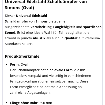
Universal Edelstahl Schalldämpfer von
Simons (Oval)
Dieser
Universal Edelstahl
Schalldämpfer
von
Simons
bietet eine
ausgezeichnete
Verarbeitung
,
Langlebigkeit
und
sportlichen
Sound
. Er ist eine ideale Wahl für Fahrzeughalter, die
sowohl in puncto
Akustik
als auch in
Qualität
auf Premium-
Standards setzen.
Produktmerkmale:
Form:
Oval
Der Schalldämpfer hat eine
ovale Form
, die ihn
besonders kompakt und vielseitig in verschiedenen
Fahrzeugkonfigurationen einsetzbar macht. Diese
Form ermöglicht eine optimale Anpassung an
zahlreiche Abgasanlagen.
Länge ohne Rohr:
250 mm