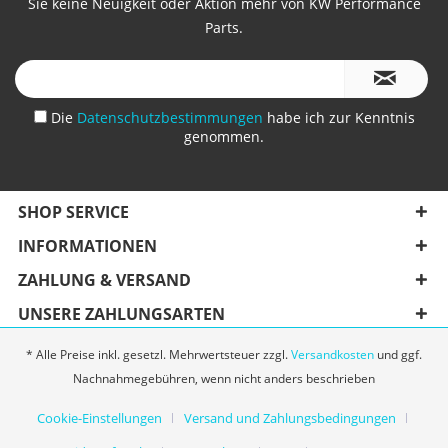
Sie keine Neuigkeit oder Aktion mehr von KW Performance
Parts.
Die
Datenschutzbestimmungen
habe ich zur Kenntnis
genommen.
SHOP SERVICE
INFORMATIONEN
ZAHLUNG & VERSAND
UNSERE ZAHLUNGSARTEN
* Alle Preise inkl. gesetzl. Mehrwertsteuer zzgl.
Versandkosten
und ggf.
Nachnahmegebühren, wenn nicht anders beschrieben
Cookie-Einstellungen
Versand und Zahlungsbedingungen