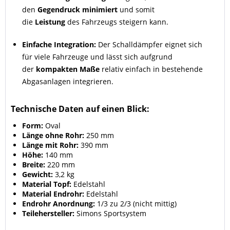
den
Gegendruck minimiert
und somit
die
Leistung
des Fahrzeugs steigern kann.
Einfache Integration:
Der Schalldämpfer eignet sich
für viele Fahrzeuge und lässt sich aufgrund
der
kompakten Maße
relativ einfach in bestehende
Abgasanlagen integrieren.
Technische Daten auf einen Blick:
Form:
Oval
Länge ohne Rohr:
250 mm
Länge mit Rohr:
390 mm
Höhe:
140 mm
Breite:
220 mm
Gewicht:
3,2 kg
Material Topf:
Edelstahl
Material Endrohr:
Edelstahl
Endrohr Anordnung:
1/3 zu 2/3 (nicht mittig)
Teilehersteller:
Simons Sportsystem