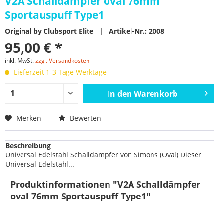
V2A Schalldämpfer oval 76mm
Sportauspuff Type1
Original by Clubsport Elite | Artikel-Nr.: 2008
95,00 € *
inkl. MwSt.
zzgl. Versandkosten
Lieferzeit 1-3 Tage Werktage
In den
Warenkorb
Merken
Bewerten
Beschreibung
Universal Edelstahl Schalldämpfer von Simons (Oval) Dieser
Universal Edelstahl...
Produktinformationen "V2A Schalldämpfer
oval 76mm Sportauspuff Type1"