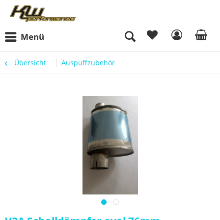
Menü
Übersicht
Auspuffzubehör