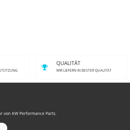
QUALITÄT
RSTÜTZUNG
WIR LIEFERN IN BESTER QUALITÄT
hr von KW Performance Parts.