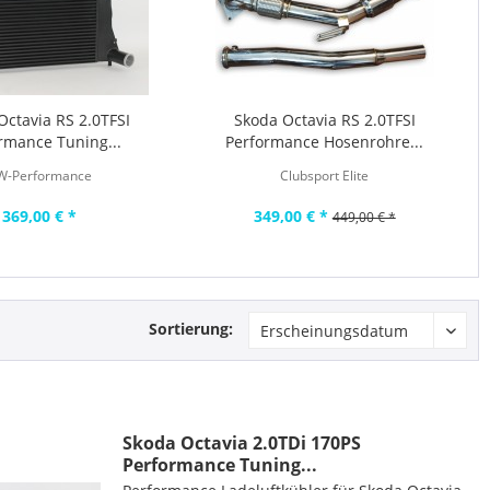
Octavia RS 2.0TFSI
Skoda Octavia RS 2.0TFSI
rmance Tuning...
Performance Hosenrohre...
W-Performance
Clubsport Elite
369,00 € *
349,00 € *
449,00 € *
Sortierung:
Skoda Octavia 2.0TDi 170PS
Performance Tuning...