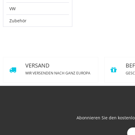
VW
Zubehör
VERSAND
BE
WIR VERSENDEN NACH GANZ EUROPA
GESC
Abonnieren Sie den kostenlo