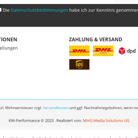
Die
Datenschutzbestimmungen
habe ich zur Kenntnis genomme
TIONEN
ZAHLUNG & VERSAND
tellungen
z
etzl. Mehrwertsteuer zzgl.
Versandkosten
und ggf. Nachnahmegebühren, wenn nic
KW-Performance © 2023 . Realisiert von.
MHG Media Solutions UG