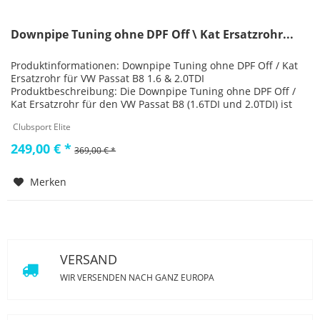
Downpipe Tuning ohne DPF Off \ Kat Ersatzrohr...
Produktinformationen: Downpipe Tuning ohne DPF Off / Kat
Ersatzrohr für VW Passat B8 1.6 & 2.0TDI
Produktbeschreibung: Die Downpipe Tuning ohne DPF Off /
Kat Ersatzrohr für den VW Passat B8 (1.6TDI und 2.0TDI) ist
eine hochwertige...
Clubsport Elite
249,00 € *
369,00 € *
Merken
VERSAND
WIR VERSENDEN NACH GANZ EUROPA