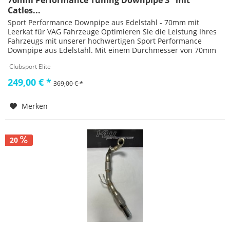
76mm Performance Tuning Downpipe 3" mit
Catles...
Sport Performance Downpipe aus Edelstahl - 70mm mit
Leerkat für VAG Fahrzeuge Optimieren Sie die Leistung Ihres
Fahrzeugs mit unserer hochwertigen Sport Performance
Downpipe aus Edelstahl. Mit einem Durchmesser von 70mm
und integriertem...
Clubsport Elite
249,00 € *
369,00 € *
Merken
20