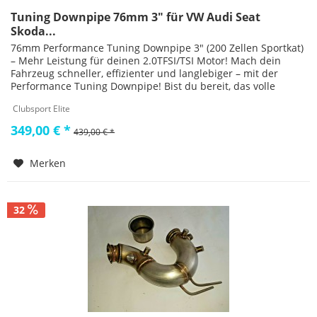
Tuning Downpipe 76mm 3" für VW Audi Seat
Skoda...
76mm Performance Tuning Downpipe 3" (200 Zellen Sportkat)
– Mehr Leistung für deinen 2.0TFSI/TSI Motor! Mach dein
Fahrzeug schneller, effizienter und langlebiger – mit der
Performance Tuning Downpipe! Bist du bereit, das volle
Potential...
Clubsport Elite
349,00 € *
439,00 € *
Merken
32