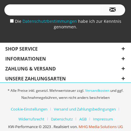
Die
Datenschutzbestimmungen
habe ich zur Kenntnis
genommen.
SHOP SERVICE
INFORMATIONEN
ZAHLUNG & VERSAND
UNSERE ZAHLUNGSARTEN
* Alle Preise inkl. gesetzl. Mehrwertsteuer zzgl.
Versandkosten
und ggf.
Nachnahmegebühren, wenn nicht anders beschrieben
Cookie-Einstellungen
Versand und Zahlungsbedingungen
Widerrufsrecht
Datenschutz
AGB
Impressum
KW-Performance © 2023 . Realisiert von.
MHG Media Solutions UG