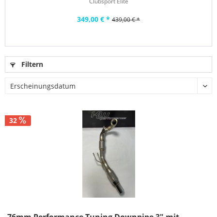
Clubsport Elite
349,00 € *
439,00 € *
Filtern
32