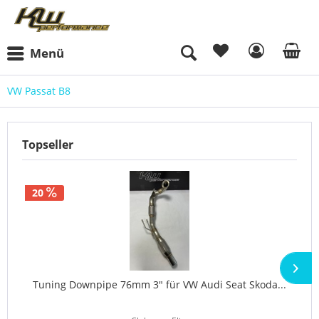
Menü
VW Passat B8
Topseller
20
Tuning Downpipe 76mm 3" für VW Audi Seat Skoda...