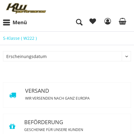
Menü
S-Klasse ( W222 )
VERSAND
WIR VERSENDEN NACH GANZ EUROPA
BEFÖRDERUNG
GESCHENKE FÜR UNSERE KUNDEN