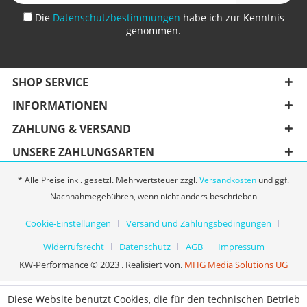
Die
Datenschutzbestimmungen
habe ich zur Kenntnis
genommen.
SHOP SERVICE
INFORMATIONEN
ZAHLUNG & VERSAND
UNSERE ZAHLUNGSARTEN
* Alle Preise inkl. gesetzl. Mehrwertsteuer zzgl.
Versandkosten
und ggf.
Nachnahmegebühren, wenn nicht anders beschrieben
Cookie-Einstellungen
Versand und Zahlungsbedingungen
Widerrufsrecht
Datenschutz
AGB
Impressum
KW-Performance © 2023 . Realisiert von.
MHG Media Solutions UG
Diese Website benutzt Cookies, die für den technischen Betrieb