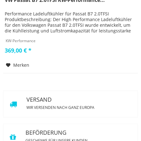
VW Passat B7 2.0TFSI KW-Performance...
Performance Ladeluftkühler für Passat B7 2.0TFSI
Produktbeschreibung: Der High Performance Ladeluftkühler
für den Volkswagen Passat B7 2.0TFSI wurde entwickelt, um
die Kühlleistung und Luftstromkapazität für leistungsstarke
TFSI-Motoren...
KW-Performance
369,00 € *
Merken
VERSAND
WIR VERSENDEN NACH GANZ EUROPA
BEFÖRDERUNG
GESCHENKE FÜR UNSERE KUNDEN