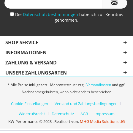
Die
Datenschutzbestimmungen
habe ich zur Kenntnis
genommen.
SHOP SERVICE
INFORMATIONEN
ZAHLUNG & VERSAND
UNSERE ZAHLUNGSARTEN
* Alle Preise inkl. gesetzl. Mehrwertsteuer zzgl.
Versandkosten
und ggf.
Nachnahmegebühren, wenn nicht anders beschrieben
Cookie-Einstellungen
Versand und Zahlungsbedingungen
Widerrufsrecht
Datenschutz
AGB
Impressum
KW-Performance © 2023 . Realisiert von.
MHG Media Solutions UG