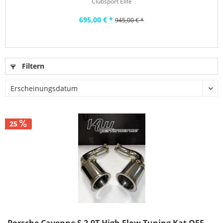
Clubsport Elite
695,00 € *
945,00 € *
Filtern
25