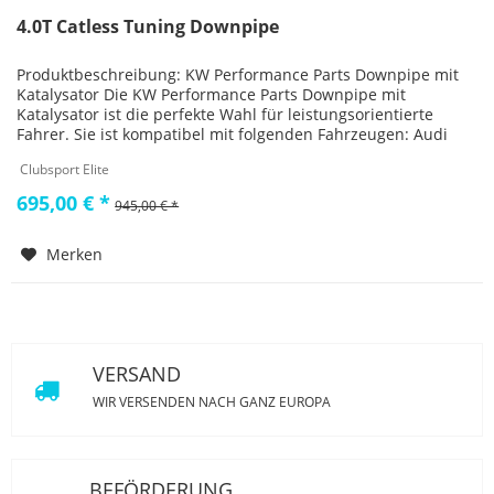
4.0T Catless Tuning Downpipe
Produktbeschreibung: KW Performance Parts Downpipe mit
Katalysator Die KW Performance Parts Downpipe mit
Katalysator ist die perfekte Wahl für leistungsorientierte
Fahrer. Sie ist kompatibel mit folgenden Fahrzeugen: Audi
Q7/SQ7 Quattro...
Clubsport Elite
695,00 € *
945,00 € *
Merken
VERSAND
WIR VERSENDEN NACH GANZ EUROPA
BEFÖRDERUNG