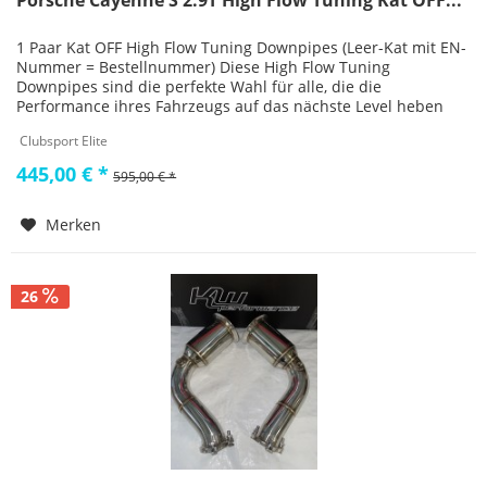
Porsche Cayenne S 2.9T High Flow Tuning Kat OFF...
1 Paar Kat OFF High Flow Tuning Downpipes (Leer-Kat mit EN-
Nummer = Bestellnummer) Diese High Flow Tuning
Downpipes sind die perfekte Wahl für alle, die die
Performance ihres Fahrzeugs auf das nächste Level heben
wollen. Hergestellt aus...
Clubsport Elite
445,00 € *
595,00 € *
Merken
26