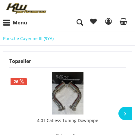
Menü
Porsche Cayenne III (9YA)
Topseller
26
4.0T Catless Tuning Downpipe