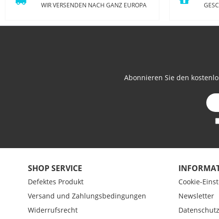
WIR VERSENDEN NACH GANZ EUROPA
GESC
Abonnieren Sie den kostenlo
SHOP SERVICE
INFORMA
Defektes Produkt
Cookie-Eins
Versand und Zahlungsbedingungen
Newsletter
Widerrufsrecht
Datenschut