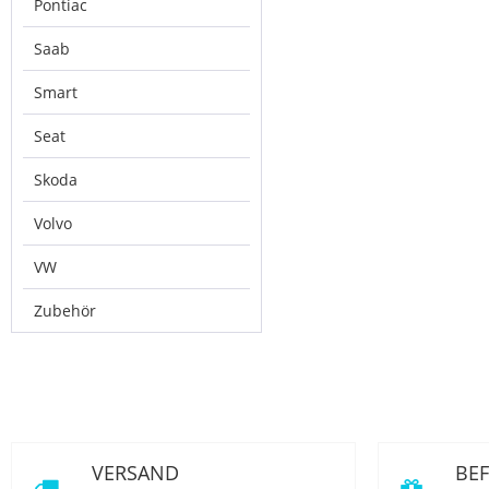
Pontiac
Saab
Smart
Seat
Skoda
Volvo
VW
Zubehör
VERSAND
BE