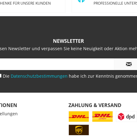
HENKE FÜR UNSERE KUNDEN
PROFESSIONELLE UNTE
NEWSLETTER
sen Newsletter und verpassen Sie keine Neuigkeit oder Aktion me
Die
Datenschutzbestimmungen
habe ich zur Kenntnis genomme
TIONEN
ZAHLUNG & VERSAND
tellungen
z