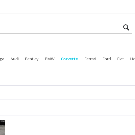
ega
Audi
Bentley
BMW
Corvette
Ferrari
Ford
Fiat
Ho