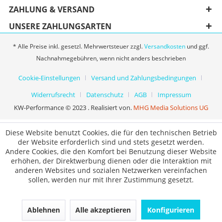
ZAHLUNG & VERSAND
UNSERE ZAHLUNGSARTEN
* Alle Preise inkl. gesetzl. Mehrwertsteuer zzgl.
Versandkosten
und ggf.
Nachnahmegebühren, wenn nicht anders beschrieben
Cookie-Einstellungen
Versand und Zahlungsbedingungen
Widerrufsrecht
Datenschutz
AGB
Impressum
KW-Performance © 2023 . Realisiert von.
MHG Media Solutions UG
Diese Website benutzt Cookies, die für den technischen Betrieb
der Website erforderlich sind und stets gesetzt werden.
Andere Cookies, die den Komfort bei Benutzung dieser Website
erhöhen, der Direktwerbung dienen oder die Interaktion mit
anderen Websites und sozialen Netzwerken vereinfachen
sollen, werden nur mit Ihrer Zustimmung gesetzt.
Ablehnen
Alle akzeptieren
Konfigurieren