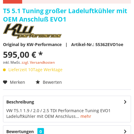
T5 5.1 Tuning großer Ladeluftkühler mit
OEM Anschluß EVO1
Original by KW-Performance | Artikel-Nr.: 55362EVO1oe
595,00 € *
inkl. MwSt.
zzgl. Versandkosten
Lieferzeit 10Tage Werktage
Merken
Bewerten
Beschreibung
VW T5.1 1.9 / 2.0 / 2.5 TDI Performance Tuning EVO1
Ladeluftkühler mit OEM Anschluss...
mehr
Bewertungen
0