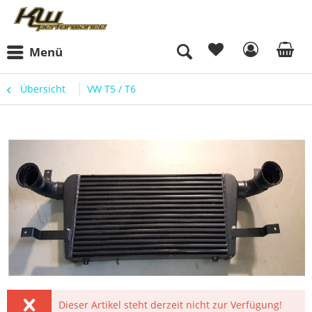
Menü
Übersicht
VW T5 / T6
Dieser Artikel steht derzeit nicht zur Verfügung!