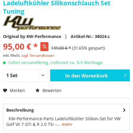
Ladeluftkühler Silikonschlauch Set
Tuning
Original by KW-Performance | Artikel-Nr.: 38024.c
95,00 € *
139,00 € *
(31,65% gespart)
inkl. MwSt.
zzgl. Versandkosten
Sofort versandfertig, Lieferzeit ca. 3-5 Werktage
In den
Warenkorb
Merken
Bewerten
Beschreibung
KW-Performance-Parts Ladeluftkühler Silikon-Set für VW
Golf VII 7 GTI & R 2.0 TSI –...
mehr