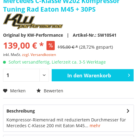
Mercedes C-Klasse W202 Kompressor
Tuning Rad Eaton M45 + 30PS
Original by KW-Performance | Artikel-Nr.: SW10541
139,00 € *
195,00 € *
(28,72% gespart)
inkl. MwSt.
zzgl. Versandkosten
Sofort versandfertig, Lieferzeit ca. 3-5 Werktage
In den
Warenkorb
Merken
Bewerten
Beschreibung
Kompressor-Riemenrad mit reduziertem Durchmesser für
Mercedes C-Klasse 200 mit Eaton M45...
mehr