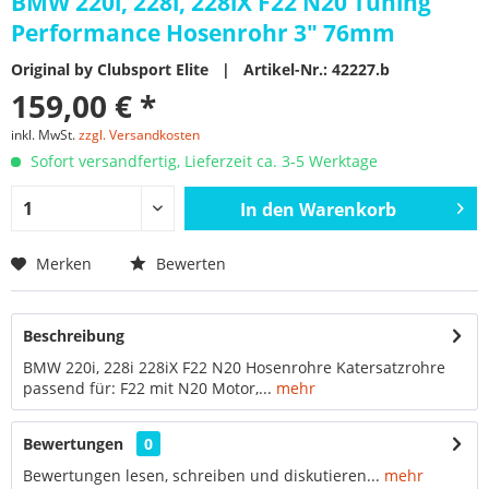
BMW 220i, 228i, 228iX F22 N20 Tuning
Performance Hosenrohr 3" 76mm
Original by Clubsport Elite | Artikel-Nr.: 42227.b
159,00 € *
inkl. MwSt.
zzgl. Versandkosten
Sofort versandfertig, Lieferzeit ca. 3-5 Werktage
In den
Warenkorb
Merken
Bewerten
Beschreibung
BMW 220i, 228i 228iX F22 N20 Hosenrohre Katersatzrohre
passend für: F22 mit N20 Motor,...
mehr
Bewertungen
0
Bewertungen lesen, schreiben und diskutieren...
mehr