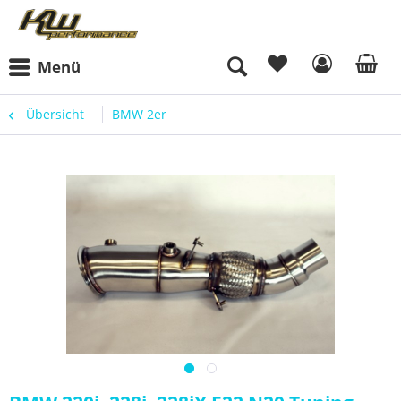
Menü
Übersicht
BMW 2er