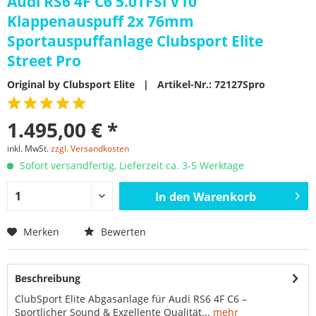
Audi RS6 4F C6 5.0TFSi V10
Klappenauspuff 2x 76mm
Sportauspuffanlage Clubsport Elite
Street Pro
Original by Clubsport Elite | Artikel-Nr.: 72127Spro
1.495,00 € *
inkl. MwSt.
zzgl. Versandkosten
Sofort versandfertig, Lieferzeit ca. 3-5 Werktage
In den
Warenkorb
Merken
Bewerten
Beschreibung
ClubSport Elite Abgasanlage für Audi RS6 4F C6 –
Sportlicher Sound & Exzellente Qualität...
mehr