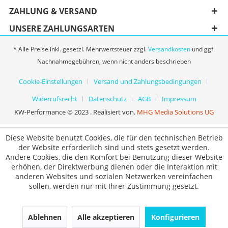
ZAHLUNG & VERSAND
UNSERE ZAHLUNGSARTEN
* Alle Preise inkl. gesetzl. Mehrwertsteuer zzgl.
Versandkosten
und ggf.
Nachnahmegebühren, wenn nicht anders beschrieben
Cookie-Einstellungen
Versand und Zahlungsbedingungen
Widerrufsrecht
Datenschutz
AGB
Impressum
KW-Performance © 2023 . Realisiert von.
MHG Media Solutions UG
Diese Website benutzt Cookies, die für den technischen Betrieb
der Website erforderlich sind und stets gesetzt werden.
Andere Cookies, die den Komfort bei Benutzung dieser Website
erhöhen, der Direktwerbung dienen oder die Interaktion mit
anderen Websites und sozialen Netzwerken vereinfachen
sollen, werden nur mit Ihrer Zustimmung gesetzt.
Ablehnen
Alle akzeptieren
Konfigurieren