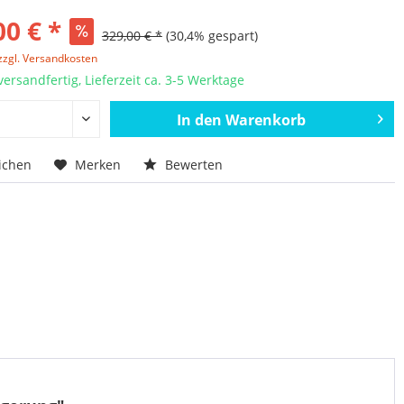
00 € *
329,00 € *
(30,4% gespart)
zzgl. Versandkosten
versandfertig, Lieferzeit ca. 3-5 Werktage
In den
Warenkorb
ichen
Merken
Bewerten