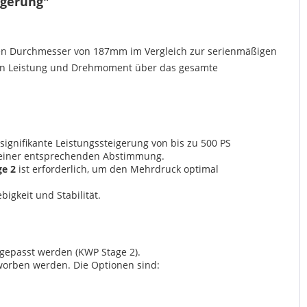
igerung"
en Durchmesser von 187mm im Vergleich zur serienmäßigen
 von Leistung und Drehmoment über das gesamte
ignifikante Leistungssteigerung von bis zu 500 PS
d einer entsprechenden Abstimmung.
e 2
ist erforderlich, um den Mehrdruck optimal
igkeit und Stabilität.
gepasst werden (KWP Stage 2).
worben werden. Die Optionen sind: