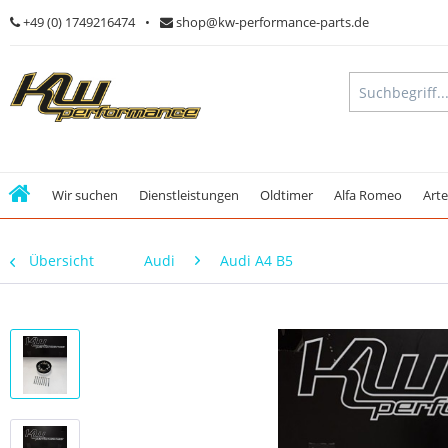
+49 (0) 1749216474
shop@kw-performance-parts.de
Wir suchen
Dienstleistungen
Oldtimer
Alfa Romeo
Art
Übersicht
Audi
Audi A4 B5