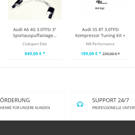
Audi A6 4G 3.0TFSi 3"
Audi S5 8T 3.0TFSI
Sportauspuffanlage...
Kompressor Tuning Kit +
100PS
Clubsport Elite
KW-Performance
849,00 € *
189,00 € *
239,00 € *
FÖRDERUNG
SUPPORT 24/7
HENKE FÜR UNSERE KUNDEN
PROFESSIONELLE UNTE