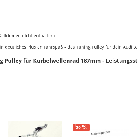
Keilriemen nicht enthalten)
deutliches Plus an Fahrspaß – das Tuning Pulley für dein Audi 3.0
ng Pulley für Kurbelwellenrad 187mm - Leistungss
20