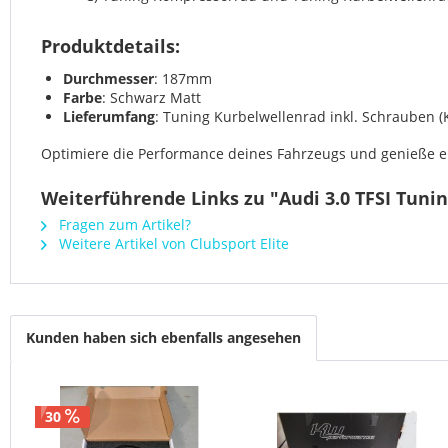
Produktdetails:
Durchmesser
: 187mm
Farbe
: Schwarz Matt
Lieferumfang
: Tuning Kurbelwellenrad inkl. Schrauben (
Optimiere die Performance deines Fahrzeugs und genieße ein 
Weiterführende Links zu "Audi 3.0 TFSI Tuni
Fragen zum Artikel?
Weitere Artikel von Clubsport Elite
Kunden haben sich ebenfalls angesehen
30