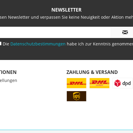
NEWSLETTER
sen Newsletter und verpassen Sie keine Neuigkeit oder Aktion me
Die
Datenschutzbestimmungen
habe ich zur Kenntnis genomme
TIONEN
ZAHLUNG & VERSAND
tellungen
z