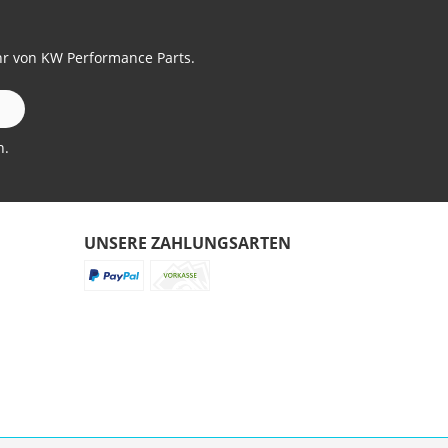
hr von KW Performance Parts.
n.
UNSERE ZAHLUNGSARTEN