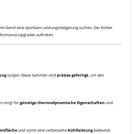
 und damit eine spürbare Leistungssteigerung suchen. Der Kühler
rformance-Upgrades auftreten.
tung
sorgen. Diese Sammler sind
präzise gefertigt
, um den
n sorgt für
günstige thermodynamische Eigenschaften
und
ömfläche
und somit eine verbesserte
Kühlleistung
bedeutet.