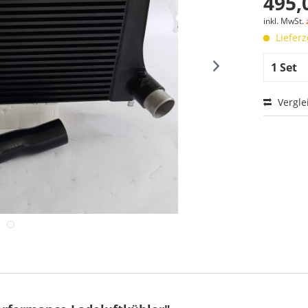
495,
inkl. MwSt.
Lieferz
Vergle