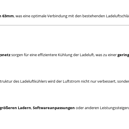
on 63mm
, was eine optimale Verbindung mit den bestehenden Ladeluftsch
gsnetz
sorgen für eine effizientere Kühlung der Ladeluft, was zu einer
gerin
truktur des Ladeluftkühlers wird der Luftstrom nicht nur verbessert, sonde
größeren Ladern
,
Softwareanpassungen
oder anderen Leistungssteiger