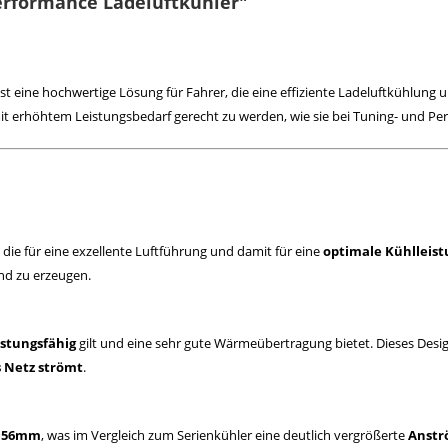
Performance Ladeluftkühler"
ist eine hochwertige Lösung für Fahrer, die eine effiziente Ladeluftkühlung
t erhöhtem Leistungsbedarf gerecht zu werden, wie sie bei Tuning- und Pe
, die für eine exzellente Luftführung und damit für eine
optimale Kühlleis
and zu erzeugen.
stungsfähig
gilt und eine sehr gute Wärmeübertragung bietet. Dieses Desig
s Netz strömt
.
x 56mm
, was im Vergleich zum Serienkühler eine deutlich vergrößerte
Anstr