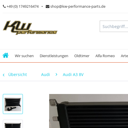
+49 (0) 1749216474
shop@kw-performance-parts.de
Wir suchen
Dienstleistungen
Oldtimer
Alfa Romeo
Art
Übersicht
Audi
Audi A3 8V