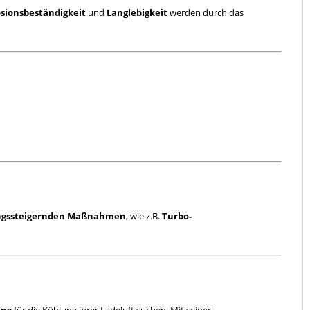
sionsbeständigkeit
und
Langlebigkeit
werden durch das
ungssteigernden Maßnahmen
, wie z.B.
Turbo-