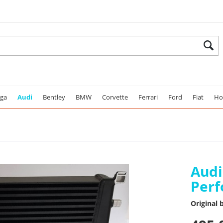
ega
Audi
Bentley
BMW
Corvette
Ferrari
Ford
Fiat
Ho
Audi
Perf
Original