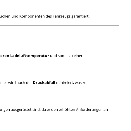
läuchen und Komponenten des Fahrzeugs garantiert.
geren Ladelufttemperatur
und somit zu einer
rn es wird auch der
Druckabfall
minimiert, was zu
ungen ausgerüstet sind, da er den erhöhten Anforderungen an