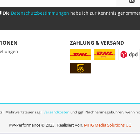
Die
Datenschutzbestimmungen
habe ich zur Kenntnis genomme
TIONEN
ZAHLUNG & VERSAND
tellungen
z
etzl. Mehrwertsteuer zzgl.
Versandkosten
und ggf. Nachnahmegebühren, wenn nic
KW-Performance © 2023 . Realisiert von.
MHG Media Solutions UG