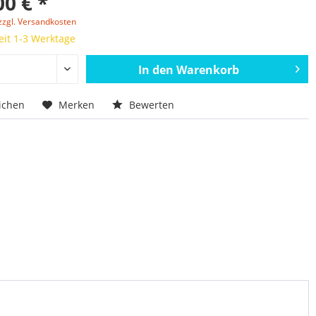
00 € *
zzgl. Versandkosten
eit 1-3 Werktage
In den
Warenkorb
ichen
Merken
Bewerten