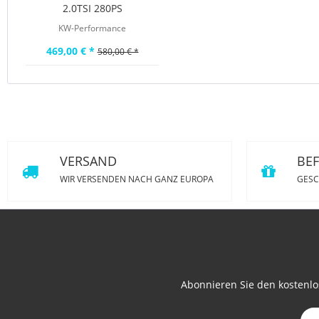
2.0TSI 280PS
Performance...
KW-Performance
469,00 € *
580,00 € *
VERSAND
BE
WIR VERSENDEN NACH GANZ EUROPA
GESC
Abonnieren Sie den kostenlo